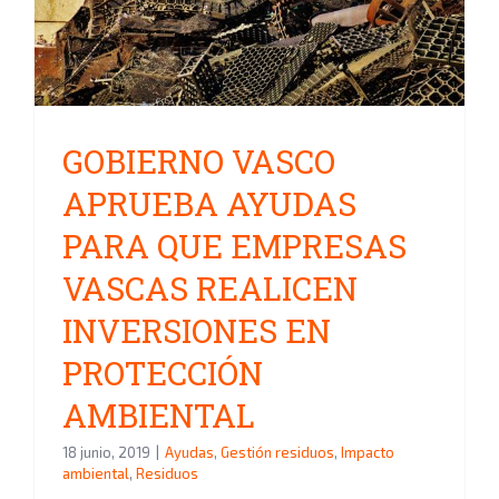
AYUDAS PARA QUE EMPRESAS
VASCAS REALICEN
INVERSIONES EN PROTECCIÓN
AMBIENTAL
GOBIERNO VASCO
APRUEBA AYUDAS
PARA QUE EMPRESAS
VASCAS REALICEN
INVERSIONES EN
PROTECCIÓN
AMBIENTAL
18 junio, 2019
|
Ayudas
,
Gestión residuos
,
Impacto
ambiental
,
Residuos