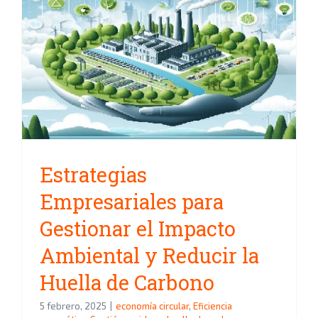
Estrategias Empresariales para
Gestionar el Impacto Ambiental
y Reducir la Huella de Carbono
Estrategias
Empresariales para
Gestionar el Impacto
Ambiental y Reducir la
Huella de Carbono
5 febrero, 2025
|
economía circular
,
Eficiencia