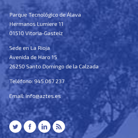
Parque Tecnológico de Álava
Hermanos Lumiere 11
01510 Vitoria-Gasteiz
Sede en La Rioja
Avenida de Haro 15
26250 Santo Domingo de la Calzada
Teléfono: 945 067 237
Email:
info@aztes.es