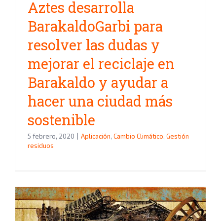
Aztes desarrolla
BarakaldoGarbi para
resolver las dudas y
mejorar el reciclaje en
Barakaldo y ayudar a
hacer una ciudad más
sostenible
5 febrero, 2020
|
Aplicación
,
Cambio Climático
,
Gestión
residuos
GOBIERNO VASCO APRUEBA