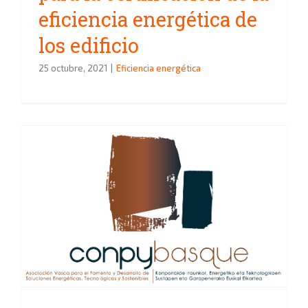
eficiencia energética de
los edificio
25 octubre, 2021
|
Eficiencia energética
Aztes Ingeniería se une a la
asociación Conpybasque