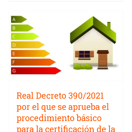
Real Decreto 390/2021 por el que
se aprueba el procedimiento
básico para la certificación de
la eficiencia energética de los
edificio
Real Decreto 390/2021
por el que se aprueba el
procedimiento básico
para la certificación de la