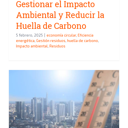
Gestionar el Impacto
Ambiental y Reducir la
Huella de Carbono
5 febrero, 2025
|
economía circular
,
Eficiencia
energética
,
Gestión residuos
,
huella de carbono
,
Impacto ambiental
,
Residuos
Implicaciones de la Ley Vasca
de Transición Energética y
Cambio Climático