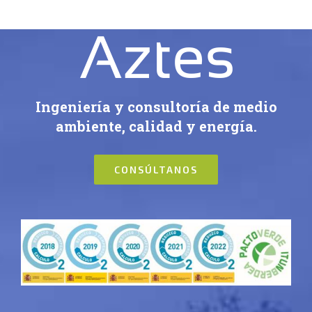
Ingeniería y consultoría de medio
ambiente, calidad y energía.
CONSÚLTANOS