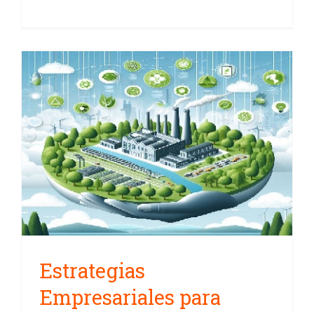
Estrategias Empresariales para
Gestionar el Impacto Ambiental
y Reducir la Huella de Carbono
Estrategias
Empresariales para