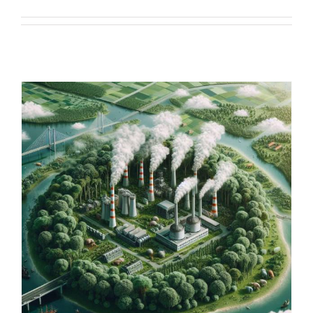
El Gobierno aprueba el Real
Decreto que crea el registro de
huella de carbono