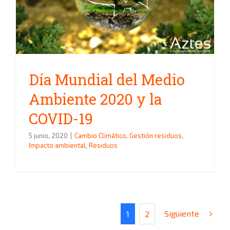
Día Mundial del Medio
Ambiente 2020 y la COVID-19
Día Mundial del Medio
Ambiente 2020 y la
COVID-19
5 junio, 2020
|
Cambio Climático
,
Gestión residuos
,
Impacto ambiental
,
Residuos
Siguiente
1
2