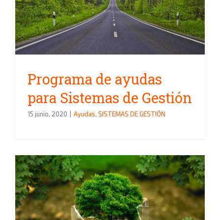
Sistemas de Gestión
Programa de ayudas
para Sistemas de Gestión
15 junio, 2020
|
Ayudas
,
SISTEMAS DE GESTIÓN