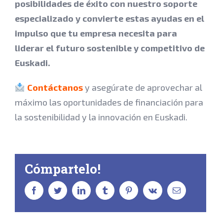
posibilidades de éxito con nuestro soporte
especializado y convierte estas ayudas en el
impulso que tu empresa necesita para
liderar el futuro sostenible y competitivo de
Euskadi.
Contáctanos
y asegúrate de aprovechar al
máximo las oportunidades de financiación para
la sostenibilidad y la innovación en Euskadi.
Cómpartelo!
facebook
twitter
linkedin
tumblr
pinterest
vk
Correo
electrónico