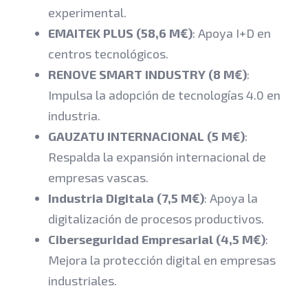
experimental.
EMAITEK PLUS (58,6 M€)
: Apoya I+D en
centros tecnológicos.
RENOVE SMART INDUSTRY (8 M€)
:
Impulsa la adopción de tecnologías 4.0 en
industria.
GAUZATU INTERNACIONAL (5 M€)
:
Respalda la expansión internacional de
empresas vascas.
Industria Digitala (7,5 M€)
: Apoya la
digitalización de procesos productivos.
Ciberseguridad Empresarial (4,5 M€)
:
Mejora la protección digital en empresas
industriales.