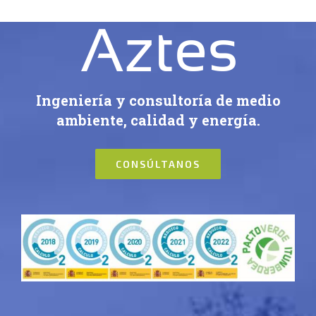
Ingeniería y consultoría de medio
ambiente, calidad y energía.
CONSÚLTANOS