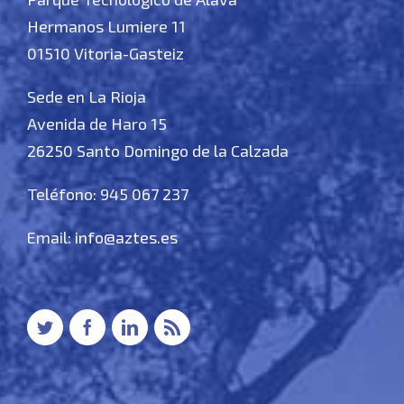
Hermanos Lumiere 11
01510 Vitoria-Gasteiz
Sede en La Rioja
Avenida de Haro 15
26250 Santo Domingo de la Calzada
Teléfono: 945 067 237
Email:
info@aztes.es