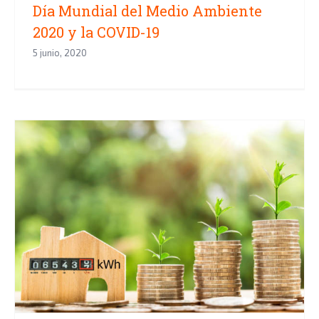
Día Mundial del Medio Ambiente
2020 y la COVID-19
5 junio, 2020
Consejos de ahorro energético en
tiempo de confinamiento