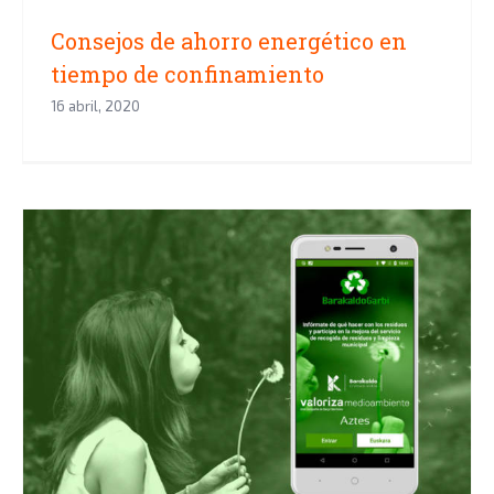
Consejos de ahorro energético en
tiempo de confinamiento
16 abril, 2020
Aztes desarrolla BarakaldoGarbi
para resolver las dudas y mejorar
el reciclaje en Barakaldo y
ayudar a hacer una ciudad más
sostenible