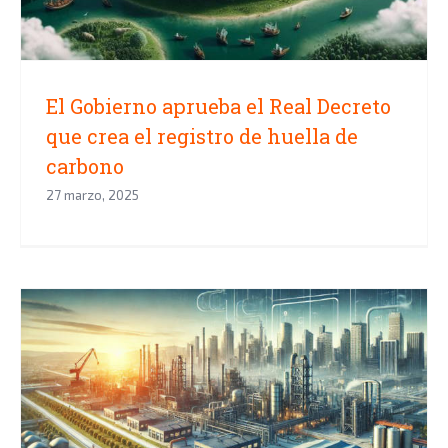
El Gobierno aprueba el Real Decreto
que crea el registro de huella de
carbono
27 marzo, 2025
Nuevas Ayudas del SPRI para la