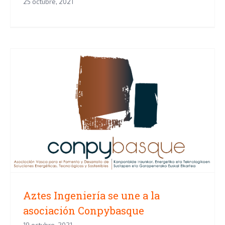
25 octubre, 2021
Aztes Ingeniería se une a la
asociación Conpybasque
Aztes Ingeniería se une a la
asociación Conpybasque