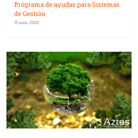
Programa de ayudas para Sistemas
de Gestión
15 junio, 2020
Día Mundial del Medio Ambiente
2020 y la COVID-19