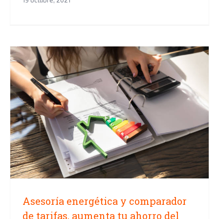
19 octubre, 2021
Asesoría energética y
comparador de tarifas, aumenta
tu ahorro del hogar
Asesoría energética y comparador
de tarifas, aumenta tu ahorro del