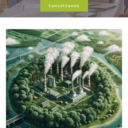
Consúltanos
El Gobierno aprueba el Real
Decreto que crea el registro de
huella de carbono