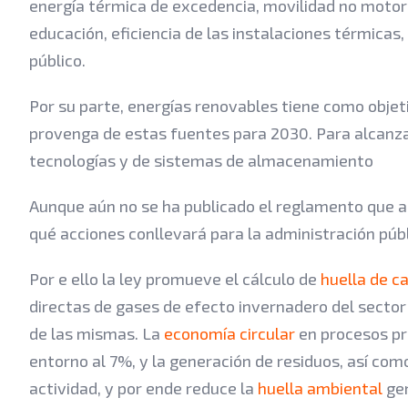
energía térmica de excedencia, movilidad no motor
educación, eficiencia de las instalaciones térmicas,
público.
Por su parte, energías renovables tiene como objet
provenga de estas fuentes para 2030. Para alcanza
tecnologías y de sistemas de almacenamiento
Aunque aún no se ha publicado el reglamento que ap
qué acciones conllevará para la administración púb
Por e ello la ley promueve el cálculo de
huella de c
directas de gases de efecto invernadero del sector 
de las mismas. La
economía circular
en procesos pr
entorno al 7%, y la generación de residuos, así co
actividad, y por ende reduce la
huella ambiental
gen