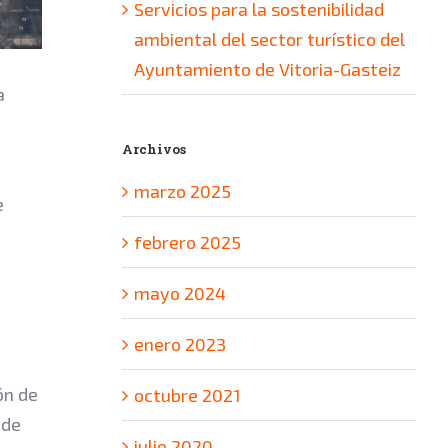
Servicios para la sostenibilidad
ambiental del sector turístico del
Ayuntamiento de Vitoria-Gasteiz
a
Archivos
marzo 2025
e
febrero 2025
mayo 2024
enero 2023
ón de
octubre 2021
 de
julio 2020