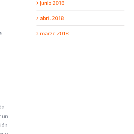
junio 2018
abril 2018
e
marzo 2018
de
r un
ción
ca y