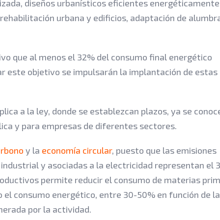
izada, diseños urbanísticos eficientes energéticamente
 rehabilitación urbana y edificios, adaptación de alumbr
ivo que al menos el 32% del consumo final energético
r este objetivo se impulsarán la implantación de estas
lica a la ley, donde se establezcan plazos, ya se conoc
lica y para empresas de diferentes sectores.
arbono
y la
economía circular
, puesto que las emisiones
industrial y asociadas a la electricidad representan el
oductivos permite reducir el consumo de materias prim
mo el consumo energético, entre 30-50% en función de la
erada por la actividad.