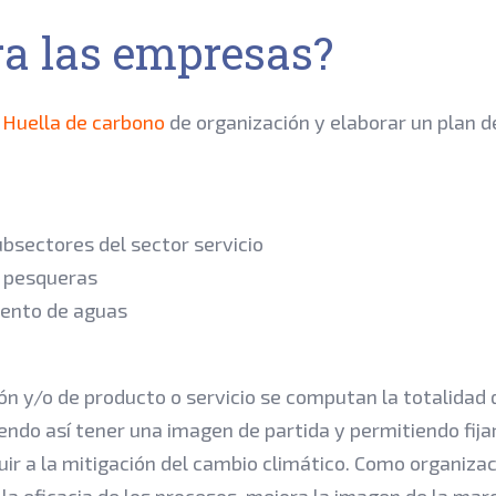
ra las empresas?
u
Huella de carbono
de organización y elaborar un plan d
ubsectores del sector servicio
y pesqueras
iento de aguas
ón y/o de producto o servicio se computan la totalidad 
endo así tener una imagen de partida y permitiendo fija
buir a la mitigación del cambio climático. Como organiza
a eficacia de los procesos, mejora la imagen de la mar