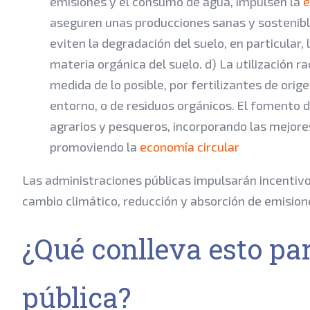
emisiones y el consumo de agua, impulsen la
e
aseguren unas producciones sanas y sostenibles
eviten la degradación del suelo, en particular, 
materia orgánica del suelo. d) La utilización ra
medida de lo posible, por fertilizantes de orig
entorno, o de residuos orgánicos. El fomento de
agrarios y pesqueros, incorporando las mejores
promoviendo la
economía circular
Las administraciones públicas impulsarán incentivo
cambio climático, reducción y absorción de emisione
¿Qué conlleva esto pa
pública?