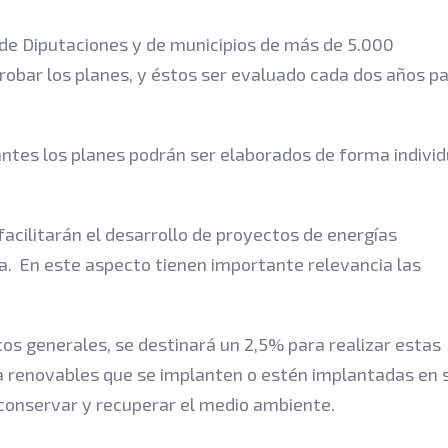
 de Diputaciones y de municipios de más de 5.000
robar los planes, y éstos ser evaluado cada dos años p
ntes los planes podrán ser elaborados de forma individ
acilitarán el desarrollo de proyectos de energías
a. En este aspecto tienen importante relevancia las
tos generales, se destinará un 2,5% para realizar estas
ía renovables que se implanten o estén implantadas en 
 conservar y recuperar el medio ambiente.