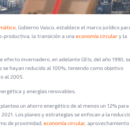
imático
, Gobierno Vasco, establece el marco jurídico par
o-productiva, la transición a una
economía circular
y la
 efecto invernadero, en adelante GEIs, del año 1990, s
s se hayan reducido al 100%, teniendo como objetivo
o al 2005.
energética y energías renovables.
se plantea un ahorro energético de al menos un 12% para
2021. Los planes y estrategias se enfocan a la reducci
umo de proximidad,
economía circular
, aprovechamiento