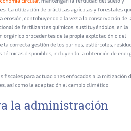
conomía circular
, mantengan la fertilidad del suelo y
. La utilización de prácticas agrícolas y forestales qu
la erosión, contribuyendo a la vez a la conservación de l
cional de fertilizantes químicos, sustituyéndolos, en la
en orgánico procedentes de la propia explotación o del
 la correcta gestión de los purines, estiércoles, residu
 técnicas disponibles, incluyendo la obtención de energ
s fiscales para actuaciones enfocadas a la mitigación d
s, así como la adaptación al cambio climático.
ra la administración