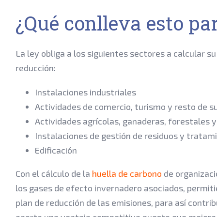
¿Qué conlleva esto pa
La ley obliga a los siguientes sectores a calcular s
reducción:
Instalaciones industriales
Actividades de comercio, turismo y resto de s
Actividades agrícolas, ganaderas, forestales 
Instalaciones de gestión de residuos y tratam
Edificación
Con el cálculo de la
huella de carbono
de organizaci
los gases de efecto invernadero asociados, permiti
plan de reducción de las emisiones, para así contri
aporta una ventaja competitiva puesto que mejora l