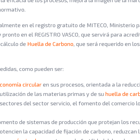
normativo.
almente en el registro gratuito de MITECO, Ministerio 
uy pronto en el REGISTRO VASCO, que servirá para acredi
 cálculo de
Huella de Carbono
, que será requerido en los
medidas, como pueden ser:
conomía circular
en sus procesos, orientada a la reducc
utilización de las materias primas y de su
huella de car
sectores del sector servicio, el fomento del comercio lo
fomento de sistemas de producción que protejan los rec
potencien la capacidad de fijación de carbono, reduzcan 