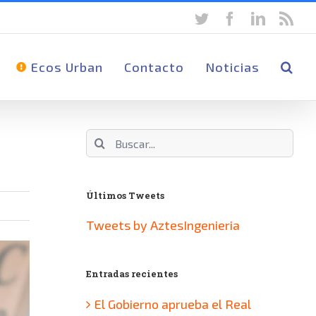
twitter
facebook
linkedin
rss
Ecos Urban
Contacto
Noticias
Buscar:
Últimos Tweets
Tweets by AztesIngenieria
Entradas recientes
El Gobierno aprueba el Real