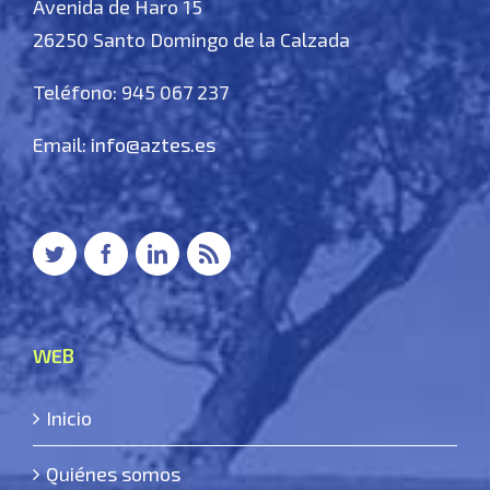
Avenida de Haro 15
26250 Santo Domingo de la Calzada
Teléfono: 945 067 237
Email:
info@aztes.es
WEB
Inicio
Quiénes somos