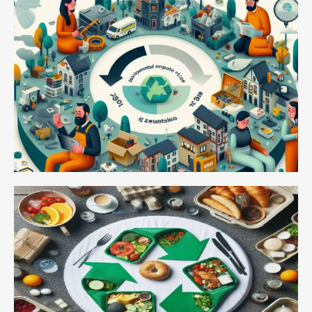
Estudio de Impacto Ambiental
Evitado Productos Reparados
Economía Circular en el Sector
Turístico: Impulsando la