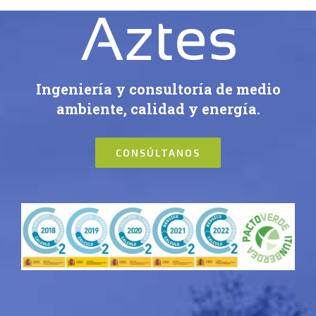
Ingeniería y consultoría de medio
ambiente, calidad y energía.
CONSÚLTANOS