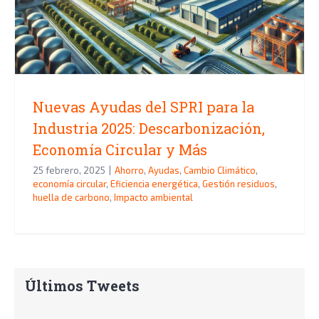
Industria 2025: Descarbonización,
Economía Circular y Más
Nuevas Ayudas del SPRI para la
Industria 2025: Descarbonización,
Economía Circular y Más
25 febrero, 2025
|
Ahorro
,
Ayudas
,
Cambio Climático
,
economía circular
,
Eficiencia energética
,
Gestión residuos
,
huella de carbono
,
Impacto ambiental
Últimos Tweets