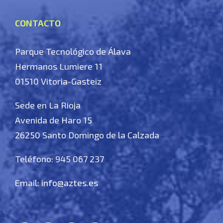
CONTACTO
Parque Tecnológico de Álava
Hermanos Lumiere 11
01510 Vitoria-Gasteiz
Sede en La Rioja
Avenida de Haro 15
26250 Santo Domingo de la Calzada
Teléfono: 945 067 237
Email:
info@aztes.es