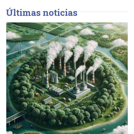
Últimas noticias
El Gobierno aprueba el Real
Decreto que crea el registro de
huella de carbono