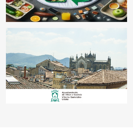
Sostenibilidad y Rentabilidad
Asesoramiento a empresas
locales para la optimización y
reducción del gasto energético y
huella de carbono