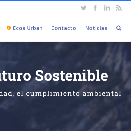
twitter
facebook
linkedin
rss
Ecos Urban
Contacto
Noticias
uturo Sostenible
dad, el cumplimiento ambiental