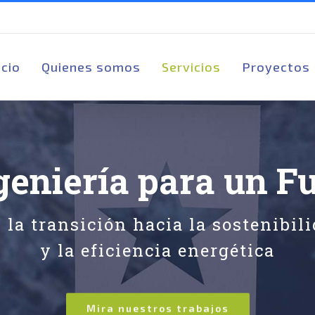
scar:
icio
Quienes somos
Servicios
Proyectos
geniería para un F
a transición hacia la sostenibili
y la eficiencia energética
Mira nuestros trabajos