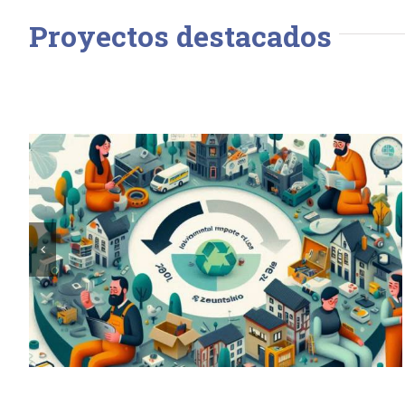
Proyectos destacados
Estudio de Impacto Ambiental
Evitado Productos Reparados