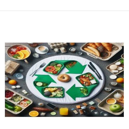
Economía Circular en el Sector
Turístico: Impulsando la
Sostenibilidad y Rentabilidad