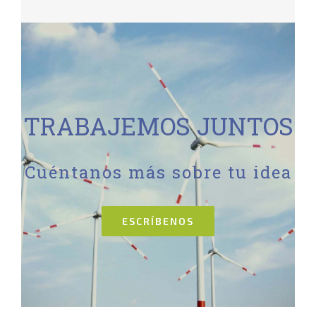
TRABAJEMOS JUNTOS
Cuéntanos más sobre tu idea
ESCRÍBENOS