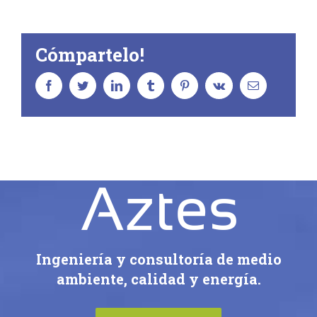
Cómpartelo!
facebook
twitter
linkedin
tumblr
pinterest
vk
Correo
electrónico
Ingeniería y consultoría de medio
ambiente, calidad y energía.