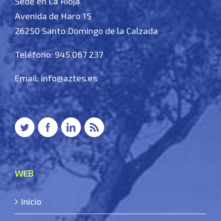
Sede en La Rioja
Avenida de Haro 15
26250 Santo Domingo de la Calzada
Teléfono: 945 067 237
Email:
info@aztes.es
WEB
Inicio