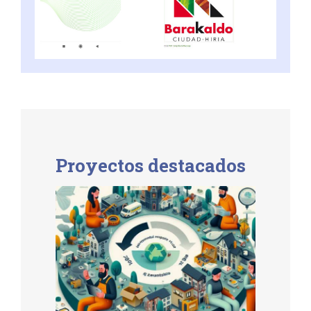
Proyectos destacados
Estudio de Impacto
Ambiental Evitado
Productos Reparados