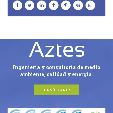
facebook
twitter
linkedin
tumblr
pinterest
vk
Correo
electrónico
Ingeniería y consultoría de medio
ambiente, calidad y energía.
CONSÚLTANOS