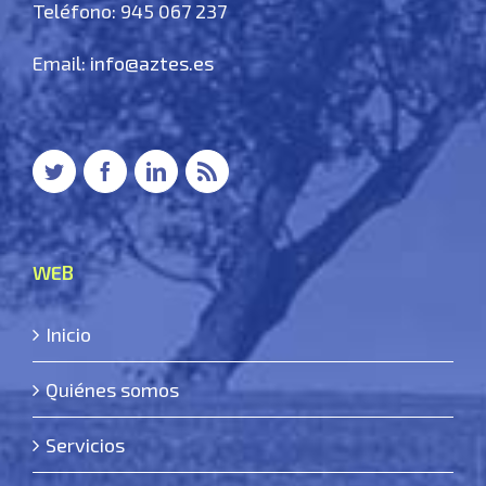
Teléfono: 945 067 237
Email:
info@aztes.es
WEB
Inicio
Quiénes somos
Servicios