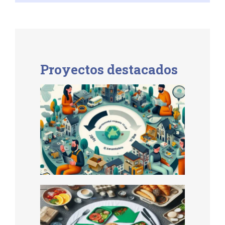
Proyectos destacados
Estudio de Impacto
Ambiental Evitado
Productos Reparados
Economía Circular en